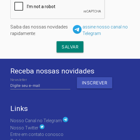
Saiba das nossas novidades
assine nosso canal no
rapidamente:
Telegram
Receba nossas novidades
Newsletter
Links
Nosso Canal no Telegram
Nosso Twitter
Entre em contato conosco