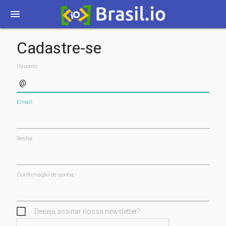
menu
Cadastre-se
Usuário:
Email:
Senha:
Confirmação de senha:
Deseja assinar nossa newsletter?