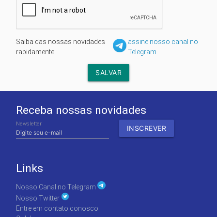
Saiba das nossas novidades
assine nosso canal no
rapidamente:
Telegram
Receba nossas novidades
Newsletter
Links
Nosso Canal no Telegram
Nosso Twitter
Entre em contato conosco