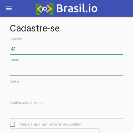
menu
Cadastre-se
Usuário:
Email:
Senha:
Confirmação de senha:
Deseja assinar nossa newsletter?