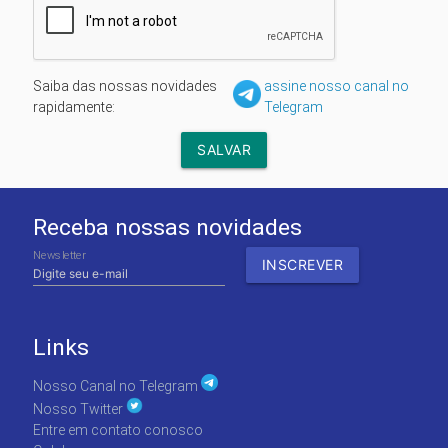
Saiba das nossas novidades
assine nosso canal no
rapidamente:
Telegram
Receba nossas novidades
Newsletter
Links
Nosso Canal no Telegram
Nosso Twitter
Entre em contato conosco