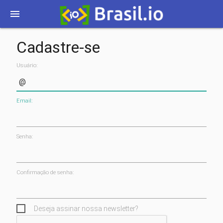
menu
Cadastre-se
Usuário:
Email:
Senha:
Confirmação de senha:
Deseja assinar nossa newsletter?