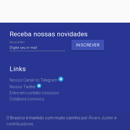
Receba nossas novidades
Newsletter
Links
Nosso Canal no Telegram
Nosso Twitter
Entre em contato conosco
Colabore conosco
O Brasil.io é mantido com muito carinho por
Álvaro Justen
e
contribuidores.