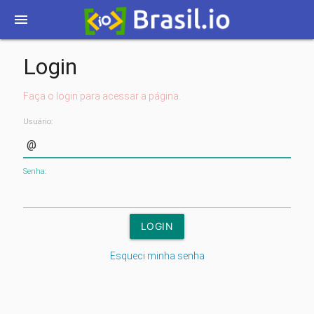
menu
Login
Faça o login para acessar a página.
Usuário:
Senha:
Esqueci minha senha