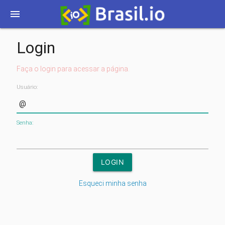
menu
Login
Faça o login para acessar a página.
Usuário:
Senha:
Esqueci minha senha