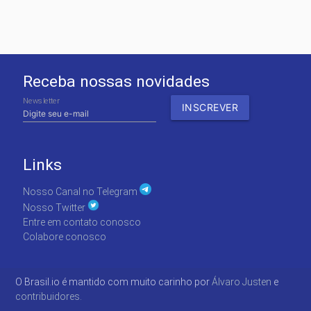
Receba nossas novidades
Newsletter
Links
Nosso Canal no Telegram
Nosso Twitter
Entre em contato conosco
Colabore conosco
O Brasil.io é mantido com muito carinho por
Álvaro Justen
e
contribuidores.