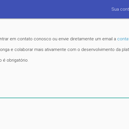
Sua cont
entrar em contato conosco ou envie diretamente um email a
conta
longa e colaborar mais ativamente com o desenvolvimento da pl
é obrigatório.