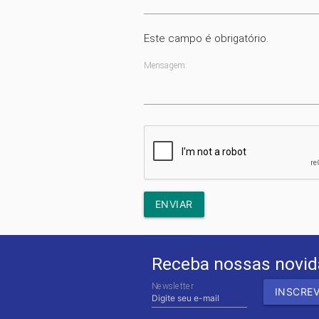
Este campo é obrigatório.
Mensagem:
ENVIAR
Receba nossas novi
Newsletter