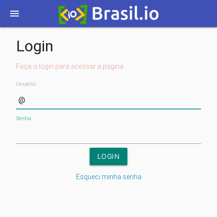
menu
Login
Faça o login para acessar a página.
Usuário:
Senha:
Esqueci minha senha