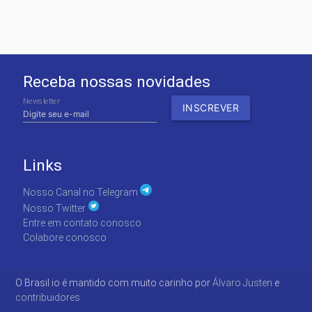
Receba nossas novidades
Newsletter
Links
Nosso Canal no Telegram
Nosso Twitter
Entre em contato conosco
Colabore conosco
O Brasil.io é mantido com muito carinho por
Álvaro Justen
e
contribuidores.