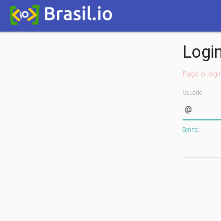
Logi
Faça o logi
Usuário:
Senha: