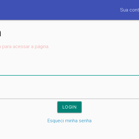
Sua cont
n
n para acessar a página.
Esqueci minha senha