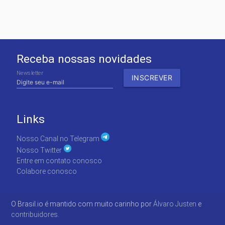
Receba nossas novidades
Newsletter
Links
Nosso Canal no Telegram
Nosso Twitter
Entre em contato conosco
Colabore conosco
O Brasil.io é mantido com muito carinho por
Álvaro Justen
e
contribuidores.