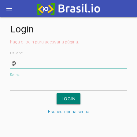
menu
Login
Faça o login para acessar a página.
Usuário:
Senha:
Esqueci minha senha