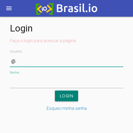
menu
Login
Faça o login para acessar a página.
Usuário:
Senha:
Esqueci minha senha