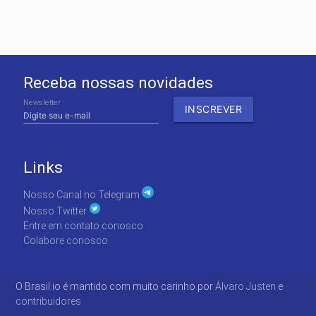
Receba nossas novidades
Newsletter
Links
Nosso Canal no Telegram
Nosso Twitter
Entre em contato conosco
Colabore conosco
O Brasil.io é mantido com muito carinho por
Álvaro Justen
e
contribuidores.