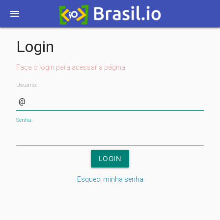
menu
Login
Faça o login para acessar a página.
Usuário:
Senha:
Esqueci minha senha