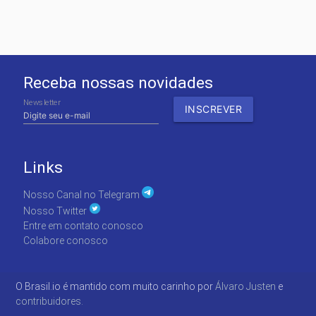
Receba nossas novidades
Newsletter
Links
Nosso Canal no Telegram
Nosso Twitter
Entre em contato conosco
Colabore conosco
O Brasil.io é mantido com muito carinho por
Álvaro Justen
e
contribuidores.