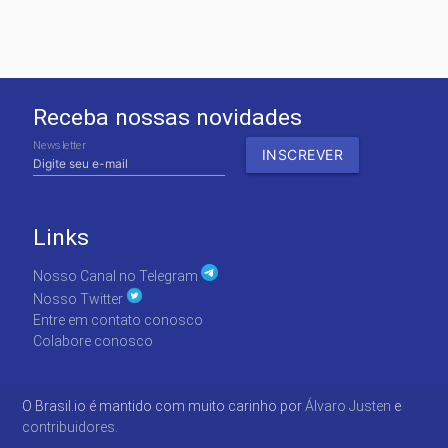
Receba nossas novidades
Newsletter
Links
Nosso Canal no Telegram
Nosso Twitter
Entre em contato conosco
Colabore conosco
O Brasil.io é mantido com muito carinho por
Álvaro Justen
e
contribuidores.