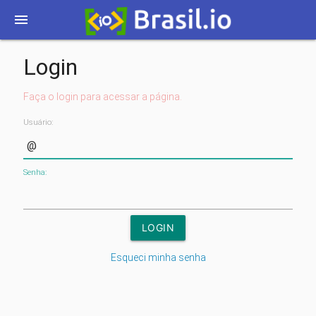
menu
Login
Faça o login para acessar a página.
Usuário:
Senha:
Esqueci minha senha