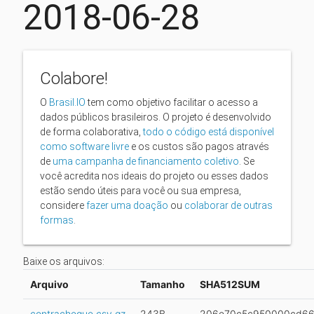
2018-06-28
Colabore!
O
Brasil.IO
tem como objetivo facilitar o acesso a
dados públicos brasileiros. O projeto é desenvolvido
de forma colaborativa,
todo o código está disponível
como software livre
e os custos são pagos através
de
uma campanha de financiamento coletivo
. Se
você acredita nos ideais do projeto ou esses dados
estão sendo úteis para você ou sua empresa,
considere
fazer uma doação
ou
colaborar de outras
formas
.
Baixe os arquivos:
Arquivo
Tamanho
SHA512SUM
contracheque.csv.gz
243B
206e70c5c950000cd661