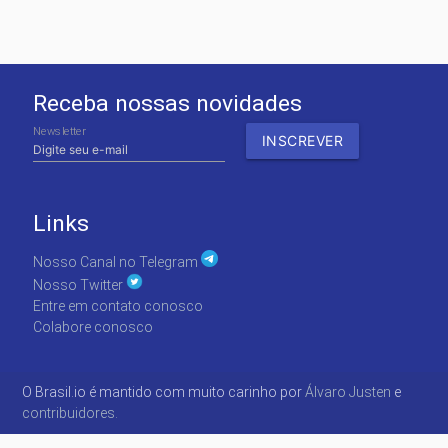
Receba nossas novidades
Newsletter
Links
Nosso Canal no Telegram
Nosso Twitter
Entre em contato conosco
Colabore conosco
O Brasil.io é mantido com muito carinho por
Álvaro Justen
e
contribuidores.