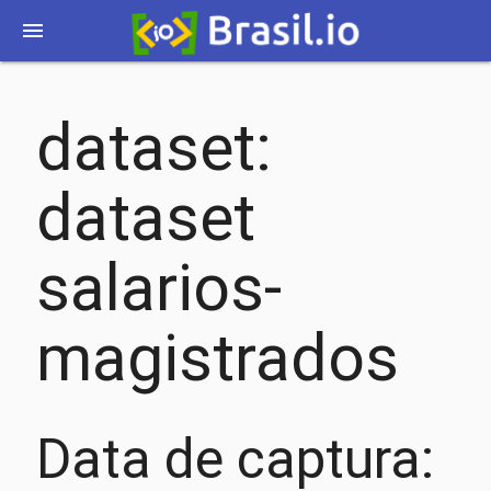
menu
dataset:
dataset
salarios-
magistrados
Data de captura: